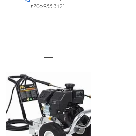
#706-955-3421