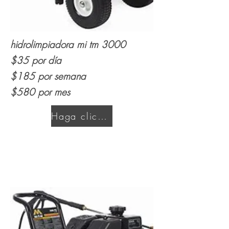
hidrolimpiadora mi tm 3000
$35 por día
$185 por semana
$580 por mes
Haga clic aquí