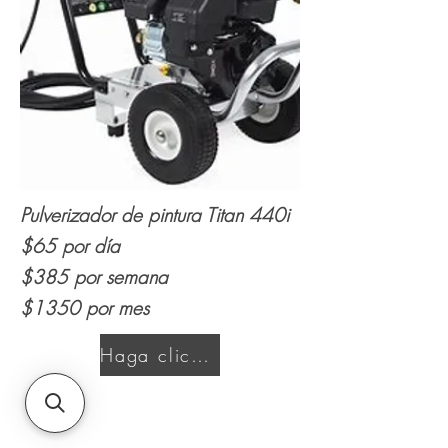
Pulverizador de pintura Titan 440i
$65 por día
$385 por semana
$1350 por mes
Haga clic aquí