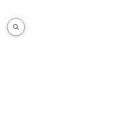
PRIVACY POLICY
TERMS & CONDITIONS
CUSTOMER SERVICE