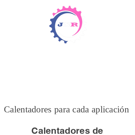
Detergents & Chemicals
Rental Equipment
Items 4
Calentadores para cada aplicación
Calentadores de