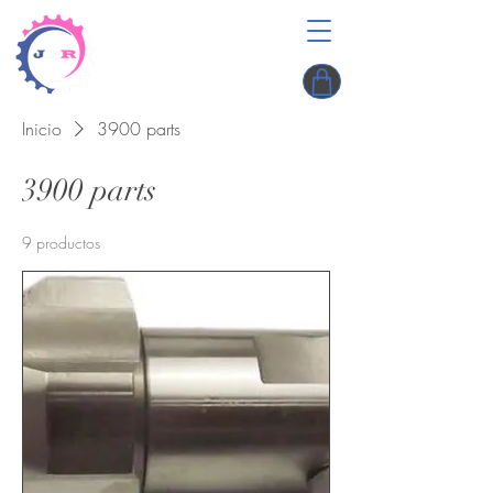
Inicio
3900 parts
3900 parts
9 productos