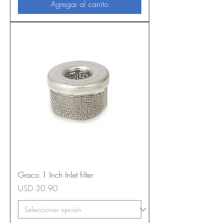
Agregar al carrito
Graco 1 Inch Inlet filter
Precio
USD 30.90