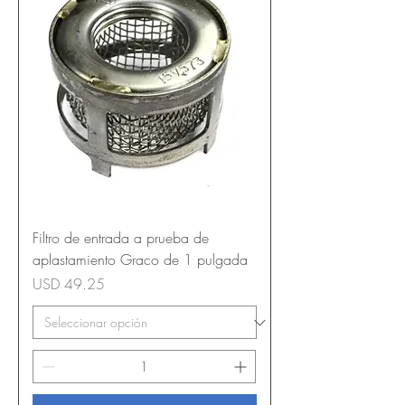
Filtro de entrada a prueba de
aplastamiento Graco de 1 pulgada
Precio
USD 49.25