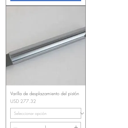
Varilla de desplazamiento del pistón
Precio
USD 277.32