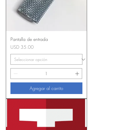
Pantalla de entrada
Precio
USD 35.00
Agregar al carrito