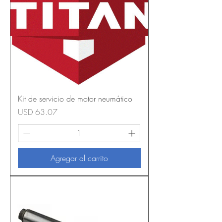
Kit de servicio de motor neumático
Precio
USD 63.07
Agregar al carrito