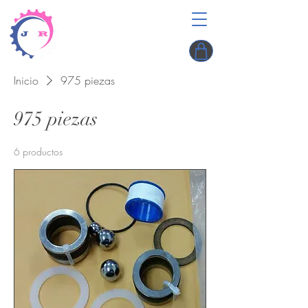
Inicio
975 piezas
975 piezas
6 productos