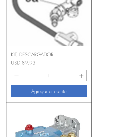
KIT, DESCARGADOR
Precio
USD 89.93
Agregar al carrito