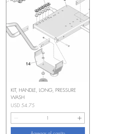
KIT, HANDLE, LONG, PRESSURE
WASH
Precio
USD 54.75
Agregar al carrito