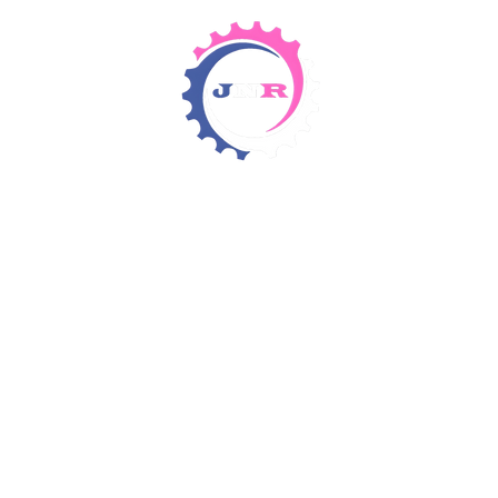
Detergents & Chemicals
Rental Equipment
Items 4