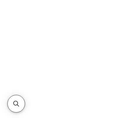
Haga clic aquí
PRIVACY POLICY
TERMS & CONDITIONS
CUSTOMER SERVICE