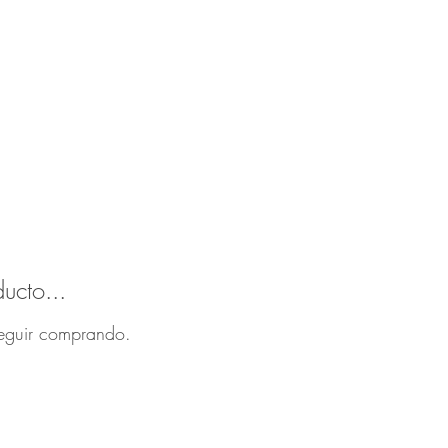
ucto...
seguir comprando.