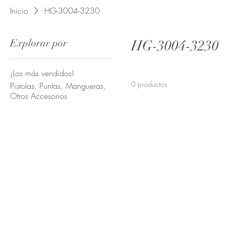
Inicio
HG-3004-3230
Explorar por
HG-3004-3230
¡Los más vendidos!
0 productos
Pistolas, Puntas, Mangueras,
Otros Accesorios