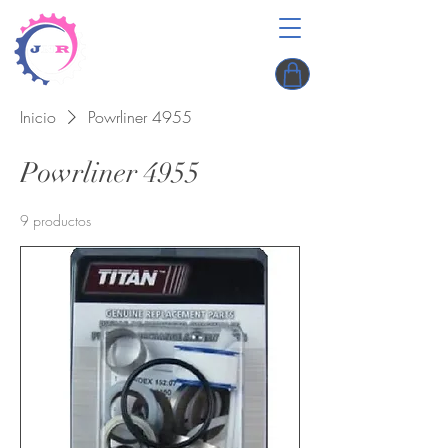
Inicio
Powrliner 4955
Powrliner 4955
9 productos