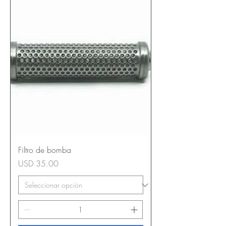
Filtro de bomba
Precio
USD 35.00