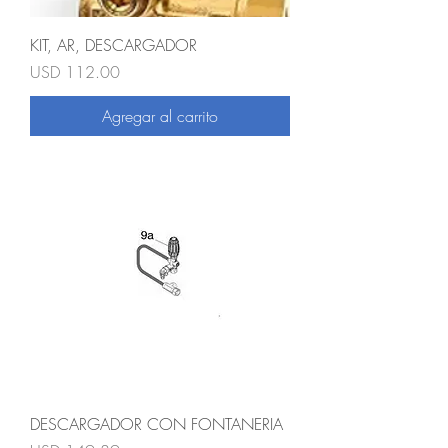
KIT, AR, DESCARGADOR
Precio
USD 112.00
Agregar al carrito
DESCARGADOR CON FONTANERIA