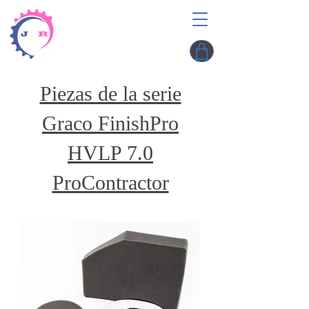
Piezas de la serie
Graco FinishPro
HVLP 7.0
ProContractor