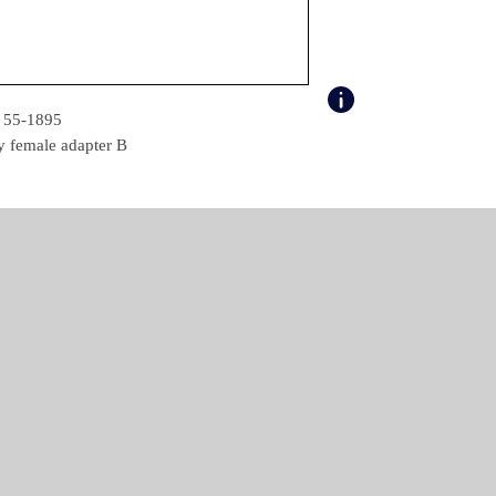
55-1895
ly female adapter B