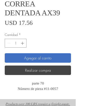
CORREA
DENTADA AX39
Precio
USD 17.56
Cantidad
*
Agregar al carrito
Realizar compra
parte 70
Número de pieza #11-0057
Products over 100 LBS require a freight quote.