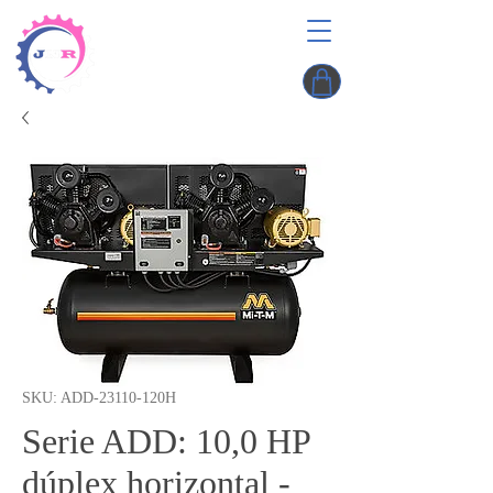
SKU: ADD-23110-120H
Serie ADD: 10,0 HP
dúplex horizontal -