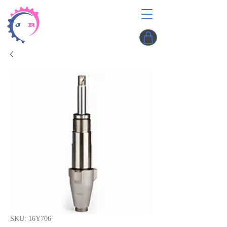
SKU: 16Y706