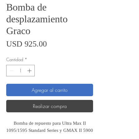
Bomba de
desplazamiento
Graco
Precio
USD 925.00
Cantidad
*
Agregar al carrito
Realizar compra
Bomba de repuesto para Ultra Max II
1095/1595 Standard Series y GMAX II 5900