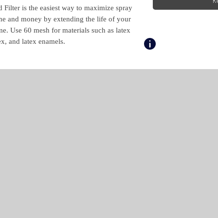
ilter is the easiest way to maximize spray
me and money by extending the life of your
. Use 60 mesh for materials such as latex
ex, and latex enamels.