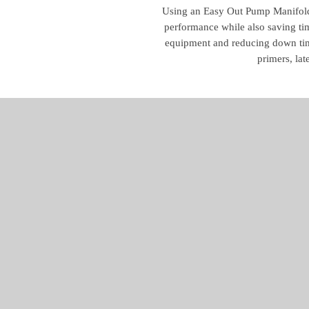
Using an Easy Out Pump Manifold F
performance while also saving ti
equipment and reducing down time
primers, lat