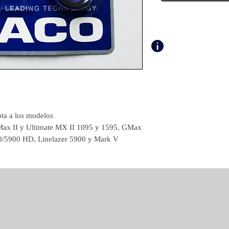
ta a los modelos
 Max II y Ultimate MX II 1095 y 1595, GMax
0/5900 HD, Linelazer 5900 y Mark V