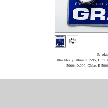
Se adap
Ultra Max y Ultimate 1595, Ultra
5900/10,000, GMax II 590