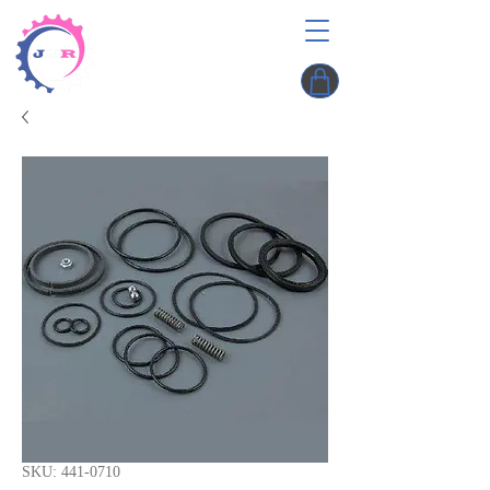
SKU: 441-0710