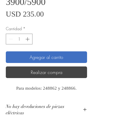
3900/5900
Precio
USD 235.00
Cantidad
*
Agregar al carrito
Realizar compra
Para modelos: 248862 y 248866.
No hay devoluciones de piezas
eléctricas