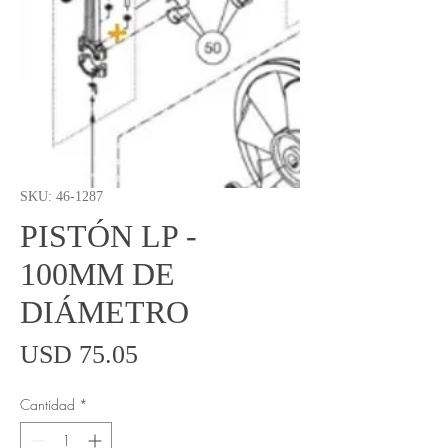
SKU: 46-1287
PISTÓN LP -
100MM DE
DIÁMETRO
Precio
USD 75.05
Cantidad
*