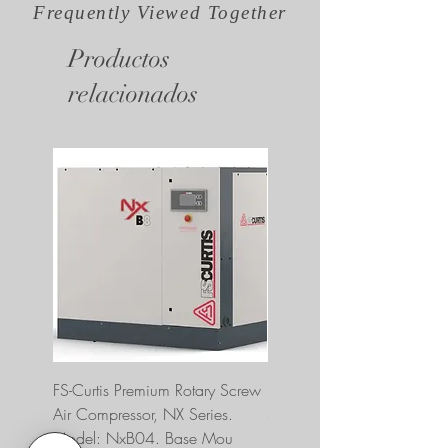
Frequently Viewed
Together
Productos
relacionados
FS-Curtis Premium Rotary Screw
FS Curtis NXB04 5 HP 230
Air Compressor, NX Series.
Single Phase Ultrapack
Model: NxB04. Base Mou
FNB04A6U2HXXX