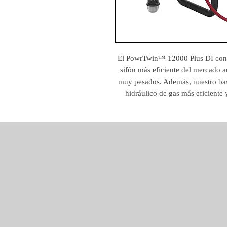
El PowrTwin™ 12000 Plus DI con v
sifón más eficiente del mercado a
muy pesados. Además, nuestro bast
hidráulico de gas más eficiente