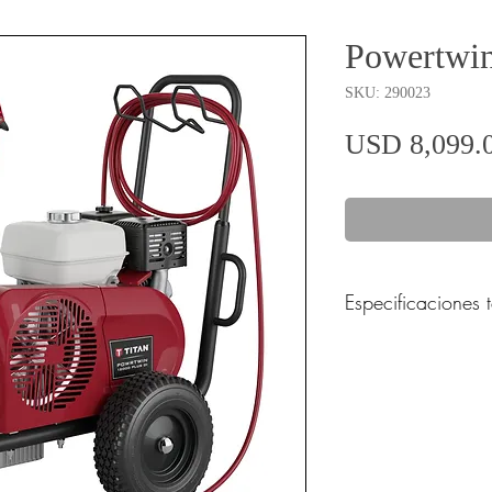
Powertwin
SKU: 290023
USD 8,099.
Especificaciones 
Especificaciones esp
12000 PLUS DI,GA
Máx. Consejo (")
Máx. Presión de
funcionamiento (psi)