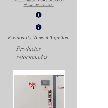
Email: JNREQUIP@ICLOUD.COM
Phone: 706-955-3421
Frequently Viewed
Together
Productos
relacionados