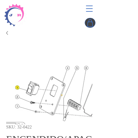
SKU: 32-0422