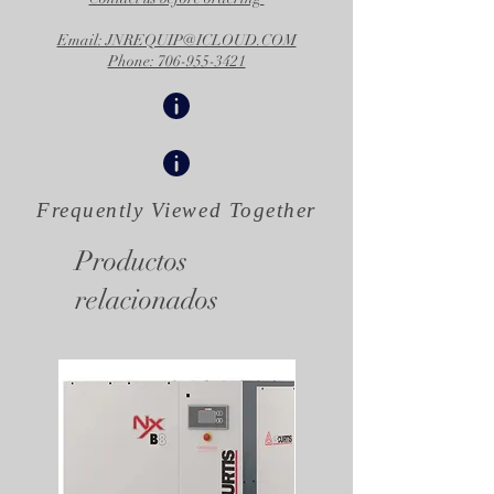
Email: JNREQUIP@ICLOUD.COM
Phone: 706-955-3421
Frequently Viewed
Together
Productos
relacionados