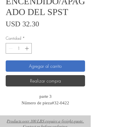
ENCENDIDO/APAG
ADO DEL SPST
Precio
USD 32.30
Cantidad
*
Agregar al carrito
Realizar compra
parte 3
Número de pieza#32-0422
Products over 100 LBS require a freight quote.
Contact us before ordering