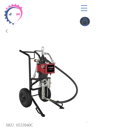
SKU: 0533940C