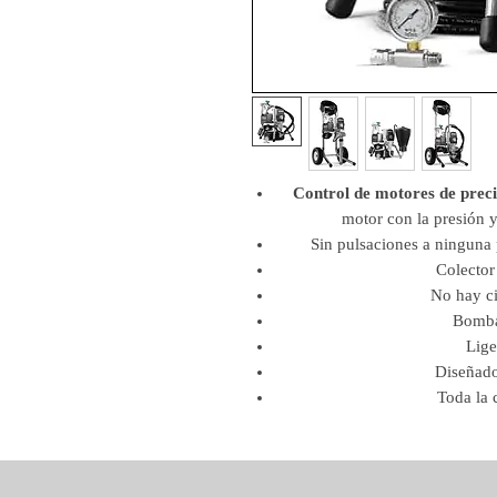
Control de motores de prec
motor con la presión 
Sin pulsaciones a ninguna
Colector
No hay ci
Bomba
Lige
Diseñado
Toda la 