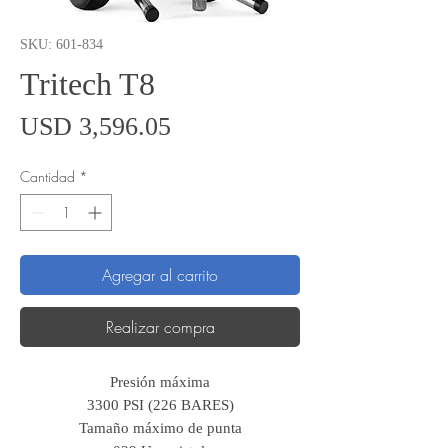
SKU: 601-834
Tritech T8
Precio
USD 3,596.05
Cantidad
*
Agregar al carrito
Realizar compra
Presión máxima
3300 PSI (226 BARES)
Tamaño máximo de punta