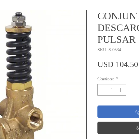
CONJUN
DESCAR
PULSAR 
SKU: 8-0634
USD 104.50
Cantidad
*
Ag
R