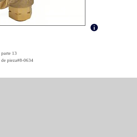
parte 13
de pieza#8-0634