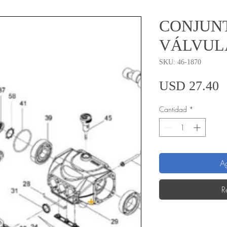
CONJUN
VÁLVUL
SKU: 46-1870
P
USD 27.40
Cantidad
*
Ag
R