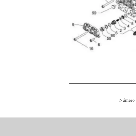
Número 