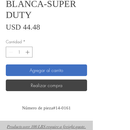
BLANCA-SUPER
DUTY
Precio
USD 44.48
Cantidad
*
Agregar al carrito
Realizar compra
Número de pieza#14-0161
Products over 100 LBS require a freight quote.