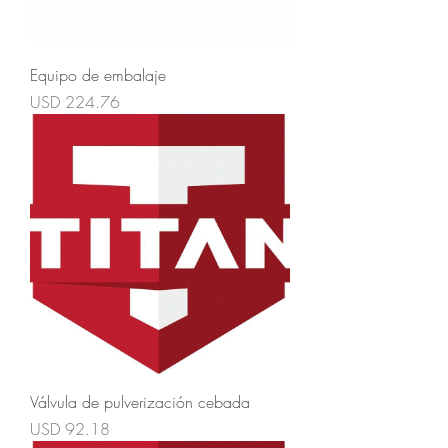
Equipo de embalaje
Precio
USD 224.76
Válvula de pulverización cebada
Precio
USD 92.18