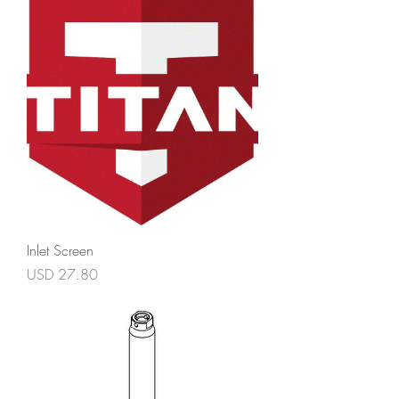
Inlet Screen
Precio
USD 27.80