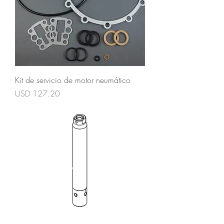
Kit de servicio de motor neumático
Precio
USD 127.20