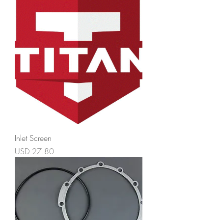
Inlet Screen
Precio
USD 27.80