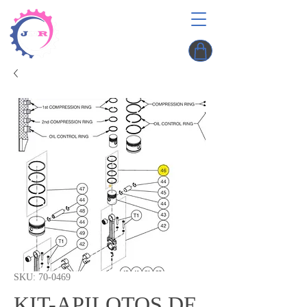
SKU: 70-0469
KIT-APILOTOS DE