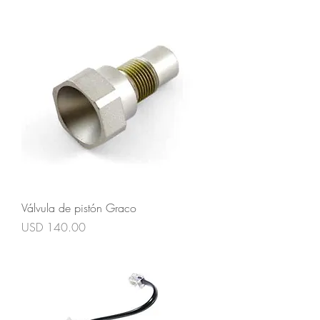
Válvula de pistón Graco
Precio
USD 140.00