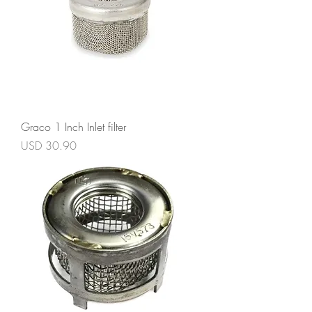
Graco 1 Inch Inlet filter
Precio
USD 30.90