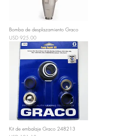
Bomba de desplazamiento Graco
Precio
USD 925.00
Kit de embalaje Graco 248213