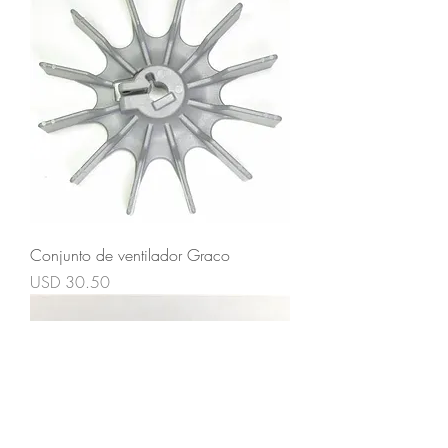
Conjunto de ventilador Graco
Precio
USD 30.50